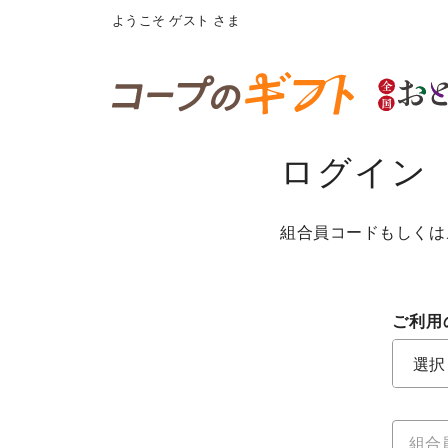
ようこそ
ゲスト
さま
ログイン
組合員コードもしくは
ご利用
ご利用