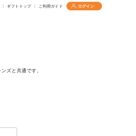
ギフトトップ
ご利用ガイド
ログイン
レンズと共通です。
て
について