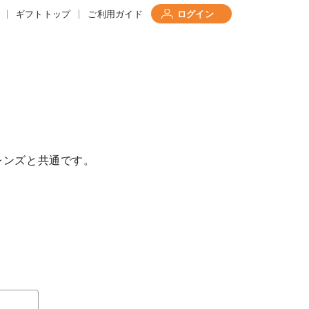
ギフトトップ
ご利用ガイド
ログイン
レンズと共通です。
て
について