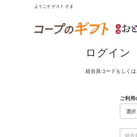
ようこそ
ゲスト
さま
ログイン
組合員コードもしくは
ご利用
ご利用