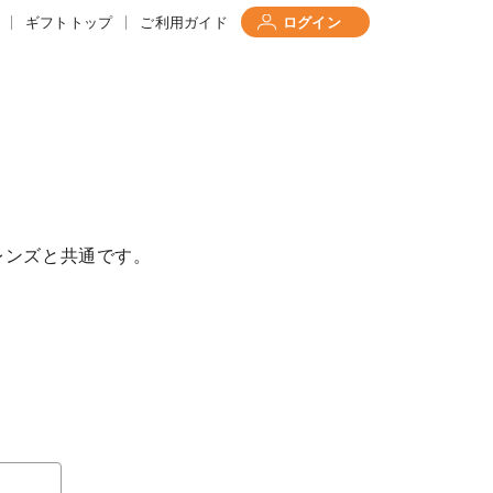
ギフトトップ
ご利用ガイド
ログイン
レンズと共通です。
て
について