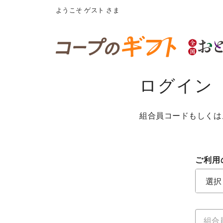
ようこそ
ゲスト
さま
ログイン
組合員コードもしくは
ご利用
ご利用