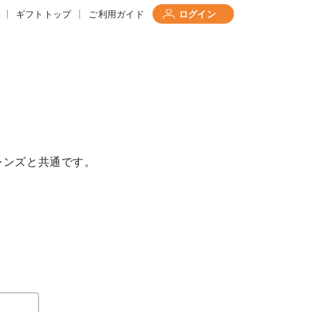
ギフトトップ
ご利用ガイド
ログイン
レンズと共通です。
て
について