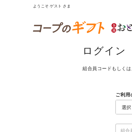
ようこそ
ゲスト
さま
ログイン
組合員コードもしくは
ご利用
ご利用