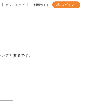
ギフトトップ
ご利用ガイド
ログイン
レンズと共通です。
て
について