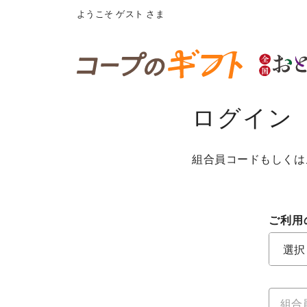
ようこそ
ゲスト
さま
ログイン
組合員コードもしくは
ご利用
ご利用