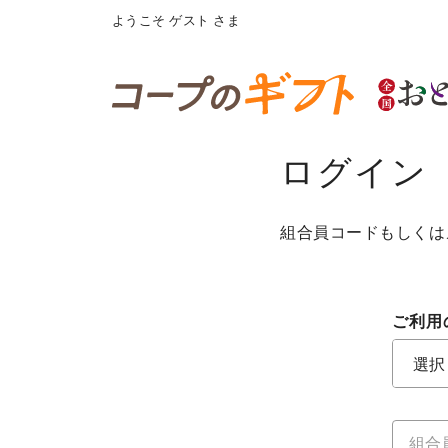
ようこそ
ゲスト
さま
ログイン
組合員コードもしくは
ご利用
ご利用