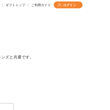
ギフトトップ
ご利用ガイド
ログイン
レンズと共通です。
て
について