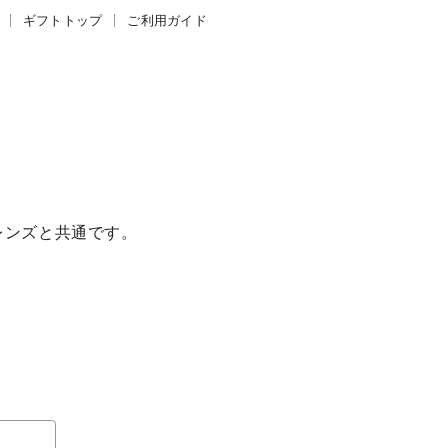
ギフトトップ
ご利用ガイド
ログイン
レンズと共通です。
て
について