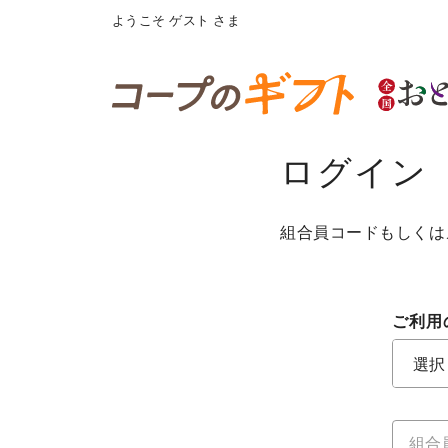
ようこそ
ゲスト
さま
ログイン
組合員コードもしくは
ご利用
ご利用