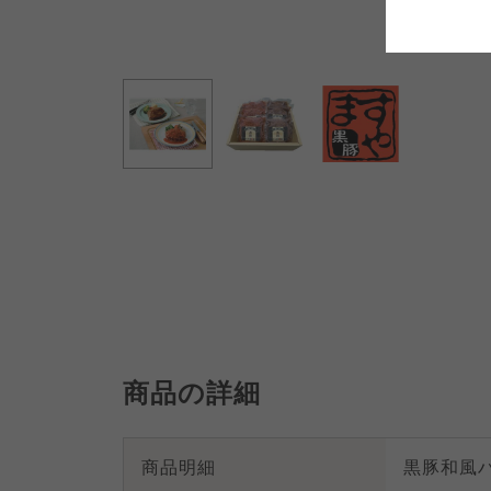
よどがわ市民生協
よどがわ市民生協
よどがわ市民生協
商品の詳細
商品明細
黒豚和風