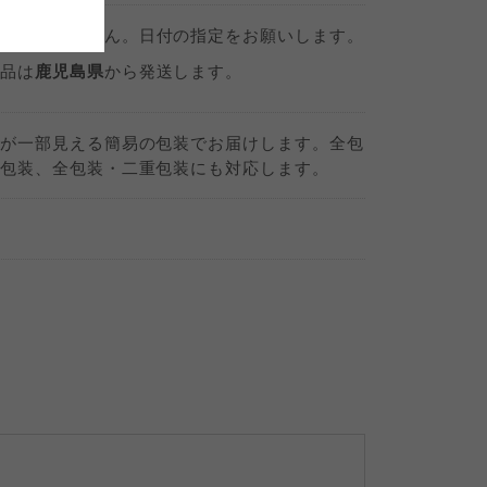
定
はできません。日付の指定をお願いします。
品は
鹿児島県
から発送します。
が一部見える簡易の包装でお届けします。全包
包装、全包装・二重包装にも対応します。