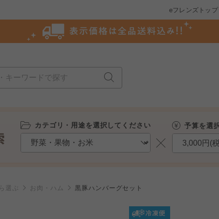
eフレンズトップ
カテゴリ・用途を選択してください
予算を選
ら選ぶ
お肉・ハム
黒豚ハンバーグセット