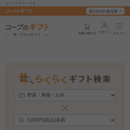
ようこそ
ゲスト
さま
旬・グルメギフト