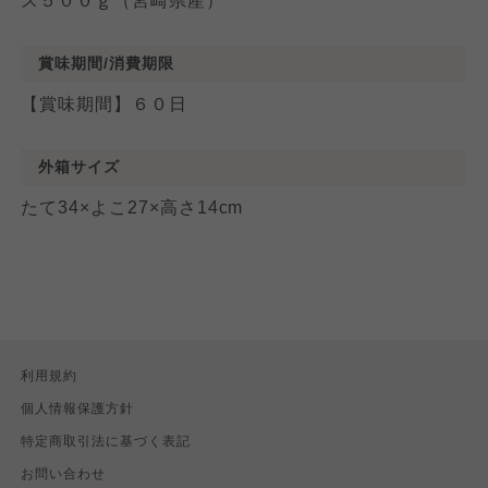
ス５００ｇ（宮崎県産）
賞味期間/消費期限
【賞味期間】６０日
外箱サイズ
たて34×よこ27×高さ14cm
利用規約
個人情報保護方針
特定商取引法に基づく表記
お問い合わせ