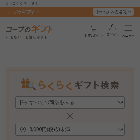
ようこそ
ゲスト
さま
お祝い・お返しギフト