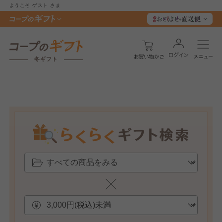
ようこそ
ゲスト
さま
冬ギフト