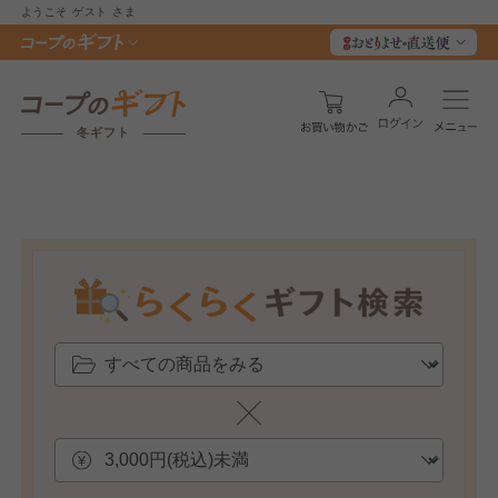
ようこそ
ゲスト
さま
冬ギフト