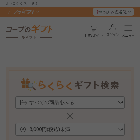
ようこそ
ゲスト
さま
冬ギフト