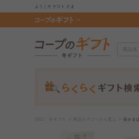
ようこそ
ゲスト
さま
冬ギフト
2022 冬ギフト
商品カテゴリから選ぶ
笹かまぼ