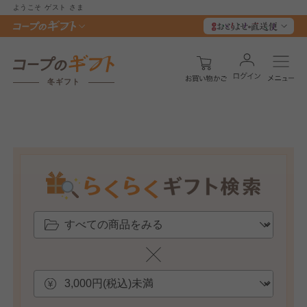
ようこそ
ゲスト
さま
冬ギフト