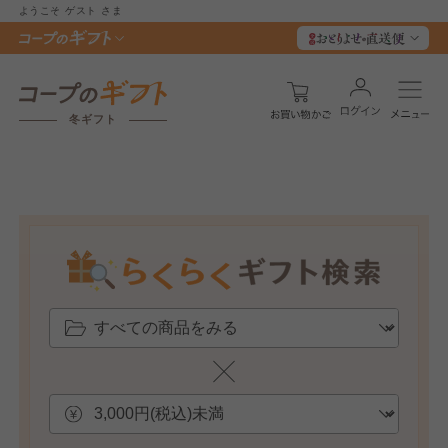
ようこそ
ゲスト
さま
冬ギフト