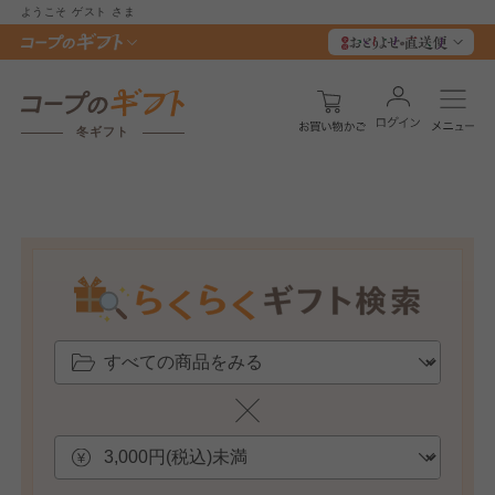
ようこそ
ゲスト
さま
冬ギフト