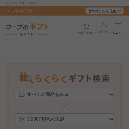
ようこそ
ゲスト
さま
冬ギフト