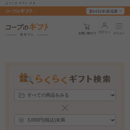
ようこそ
ゲスト
さま
冬ギフト