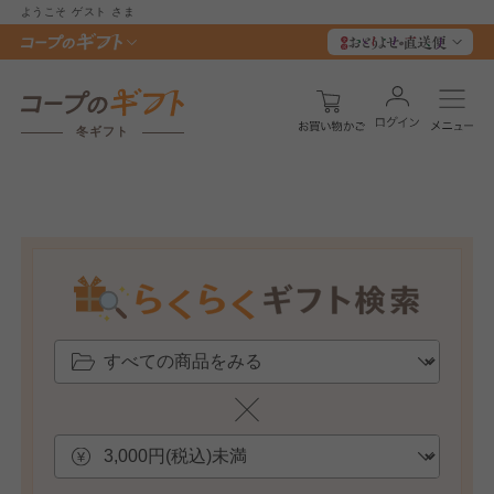
ようこそ
ゲスト
さま
冬ギフト