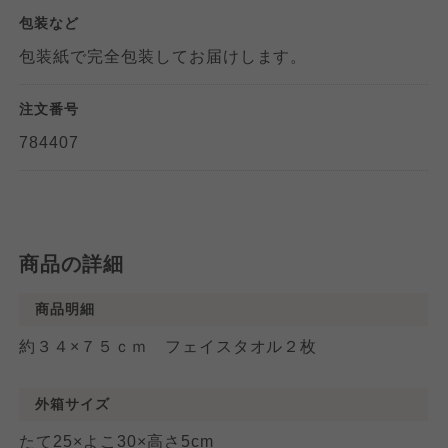
包装など
包装紙で完全包装してお届けします。
注文番号
784407
商品の詳細
商品明細
約３４×７５ｃｍ フェイスタオル２枚
外箱サイズ
たて25×よこ30×高さ5cm