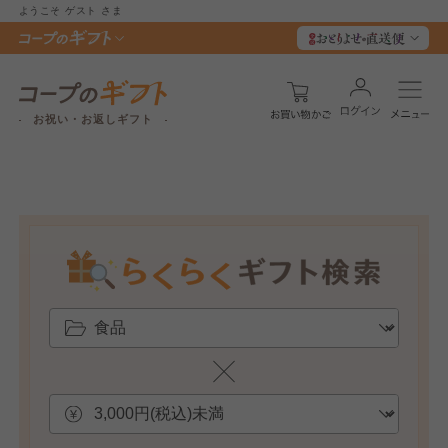
ようこそ
ゲスト
さま
お祝い・お返しギフト