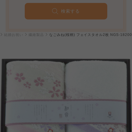
検索する
結婚お祝い
繊維製品
なごみね(桜柄) フェイスタオル2枚 NGS-18200