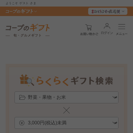
ようこそ
ゲスト
さま
旬・グルメギフト