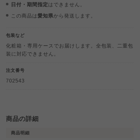
日付・期間指定
はできません。
この商品は
愛知県
から発送します。
包装など
化粧箱・専用ケースでお届けします。全包装、二重包
装に対応できません。
注文番号
702543
商品の詳細
商品明細