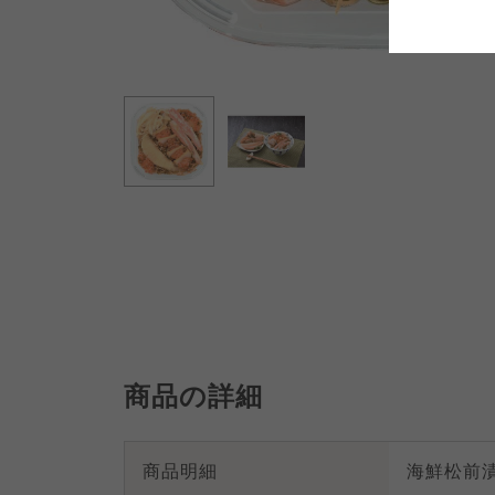
よどがわ市民生協
よどがわ市民生協
よどがわ市民生協
商品の詳細
商品明細
海鮮松前