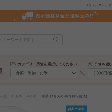
eフレンズトップ
カテゴリ・用途を選択してください
予算を選
ら選ぶ
お魚・海の幸
岩手 けせんの海(海鮮松前漬)