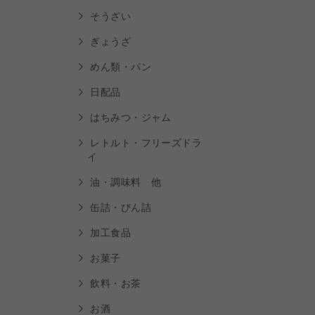
そうざい
ぎょうざ
めん類・パン
日配品
はちみつ・ジャム
レトルト・フリーズドラ
イ
油・調味料 他
缶詰・びん詰
加工食品
お菓子
飲料・お茶
お酒