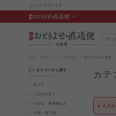
ようこそ
ゲスト
さま
6月号
2025 06月おとりよせ直送便
カテゴリから探す
カテゴリから探す
カテ
すべて
くだものなど
さかな・海産物など
入力さ
お肉・加工肉