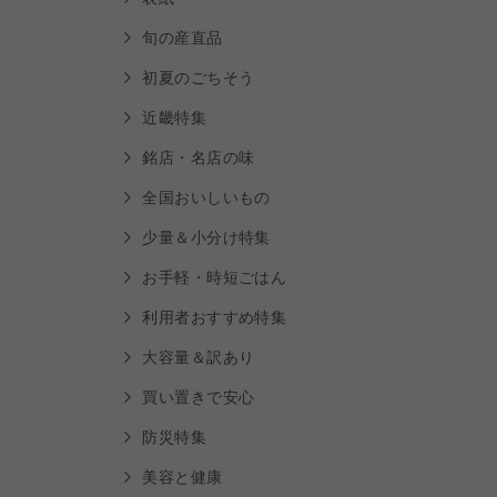
旬の産直品
初夏のごちそう
近畿特集
銘店・名店の味
全国おいしいもの
少量＆小分け特集
お手軽・時短ごはん
利用者おすすめ特集
大容量＆訳あり
買い置きで安心
防災特集
美容と健康