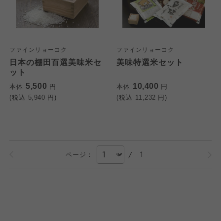
ファインリョーコク
ファインリョーコク
日本の棚田百選美味米セ
美味特選米セット
ット
5,500
10,400
本体
円
本体
円
(税込
5,940
円)
(税込
11,232
円)
/
1
ページ：