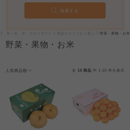
検索する
023 秋～冬 旬・グルメギフト
商品カテゴリから選ぶ
野菜・果物・お米
野菜・果物・お米
人気商品順
全
10 商品
中 1-10 件を表示