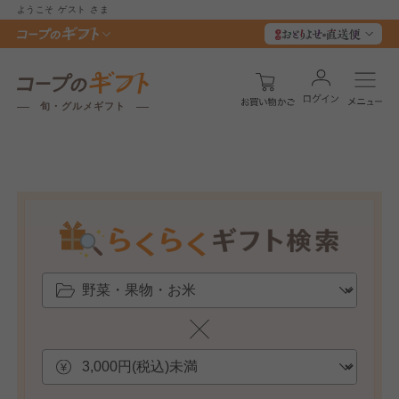
ようこそ
ゲスト
さま
旬・グルメギフト