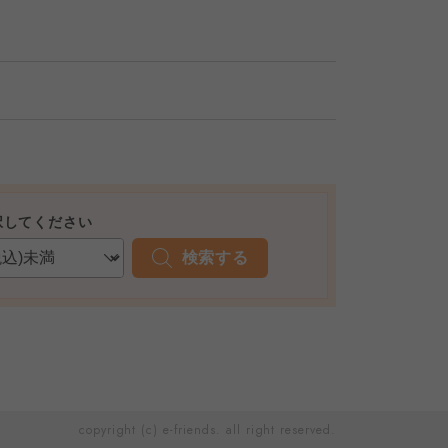
択してください
検索する
copyright (c) e-friends. all right reserved.