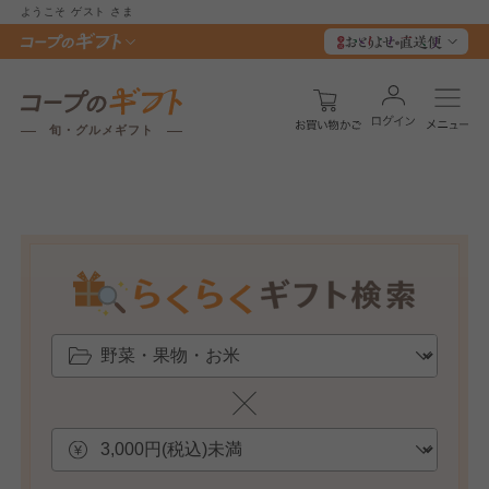
ようこそ
ゲスト
さま
旬・グルメギフト