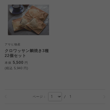
アサヒ物産
クロワッサン鯛焼き3種
22個セット
5,500
本体
円
(税込
5,940
円)
/
1
ページ：