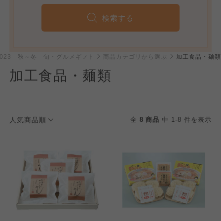
検索する
2023 秋～冬 旬・グルメギフト
商品カテゴリから選ぶ
加工食品・麺類
加工食品・麺類
人気商品順
全
8 商品
中 1-8 件を表示