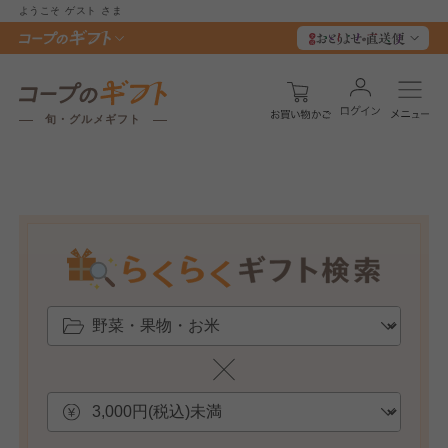
ようこそ
ゲスト
さま
旬・グルメギフト