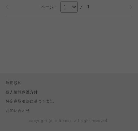
/
1
ページ：
利用規約
個人情報保護方針
特定商取引法に基づく表記
お問い合わせ
copyright (c) e-friends. all right reserved.