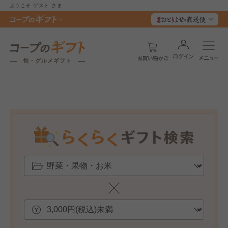
ようこそ
ゲスト
さま
旬・グルメギフト