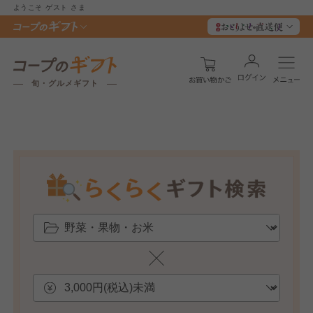
ようこそ
ゲスト
さま
旬・グルメギフト