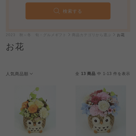
検索する
2023 秋～冬 旬・グルメギフト
商品カテゴリから選ぶ
お花
お花
人気商品順
全
13 商品
中 1-13 件を表示