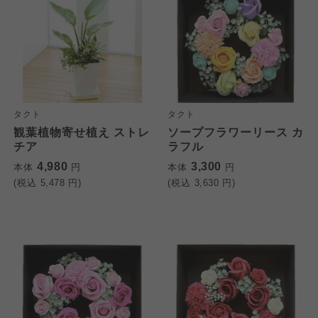
タクト
タクト
観葉植物寄せ植え ストレ
ソープフラワーリース カ
チア
ラフル
4,980
3,300
本体
円
本体
円
(税込
5,478
円)
(税込
3,630
円)