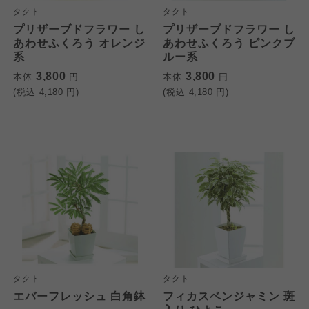
タクト
タクト
プリザーブドフラワー し
プリザーブドフラワー し
あわせふくろう オレンジ
あわせふくろう ピンクブ
系
ルー系
3,800
3,800
本体
円
本体
円
(税込
4,180
円)
(税込
4,180
円)
タクト
タクト
エバーフレッシュ 白角鉢
フィカスベンジャミン 斑