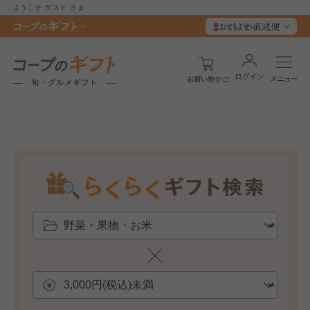
ようこそ
ゲスト
さま
旬・グルメギフト