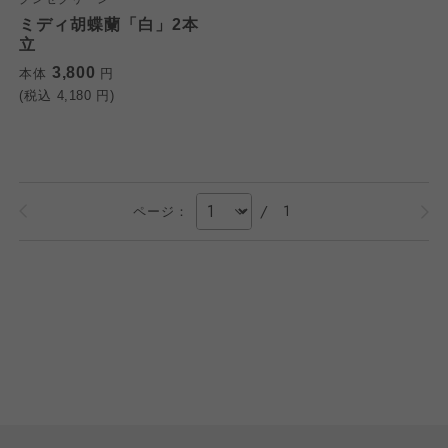
ミディ胡蝶蘭「白」2本
立
3,800
本体
円
(税込
4,180
円)
/
1
ページ：