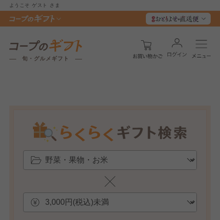
ようこそ
ゲスト
さま
旬・グルメギフト