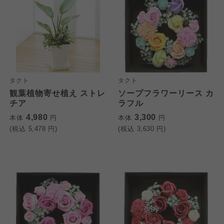
タクト
タクト
観葉植物寄せ植え ストレ
ソープフラワーリース カ
チア
ラフル
4,980
3,300
本体
円
本体
円
(税込
5,478
円)
(税込
3,630
円)