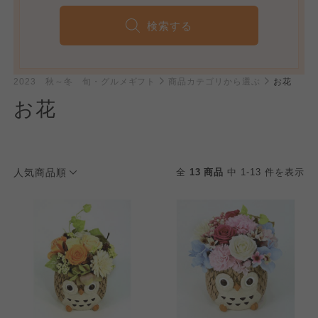
検索する
2023 秋～冬 旬・グルメギフト
商品カテゴリから選ぶ
お花
お花
人気商品順
全
13 商品
中 1-13 件を表示