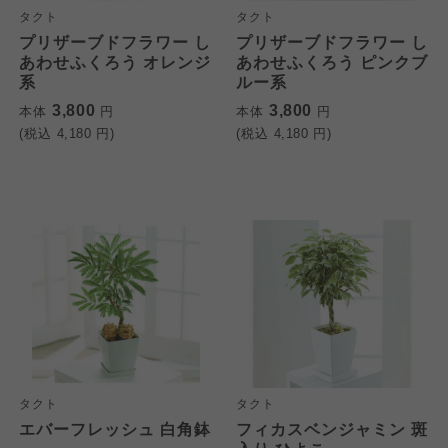
タクト
タクト
プリザーブドフラワー し
プリザーブドフラワー し
あわせふくろう オレンジ
あわせふくろう ピンクブ
系
ルー系
3,800
3,800
本体
円
本体
円
(税込
4,180
円)
(税込
4,180
円)
タクト
タクト
エバーフレッシュ 白角鉢
フィカスベンジャミン 斑