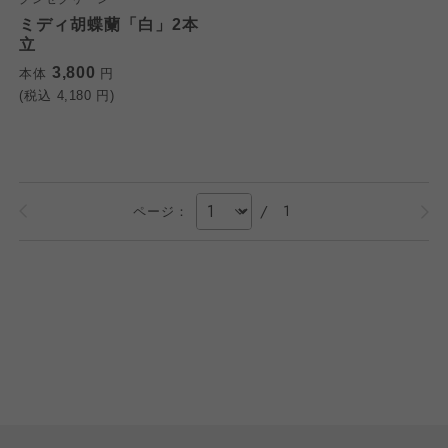
ミディ胡蝶蘭「白」2本
立
3,800
本体
円
(税込
4,180
円)
/
1
ページ：