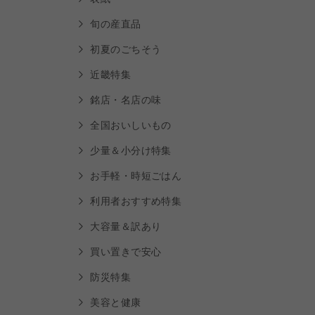
旬の産直品
初夏のごちそう
近畿特集
銘店・名店の味
全国おいしいもの
少量＆小分け特集
お手軽・時短ごはん
利用者おすすめ特集
大容量＆訳あり
買い置きで安心
防災特集
美容と健康