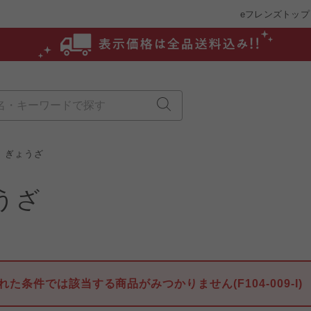
eフレンズトップ
ぎょうざ
うざ
れた条件では該当する商品がみつかりません(F104-009-I)