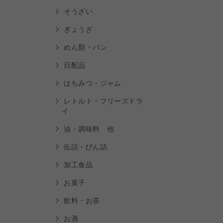
そうざい
ぎょうざ
めん類・パン
日配品
はちみつ・ジャム
レトルト・フリーズドラ
イ
油・調味料 他
缶詰・びん詰
加工食品
お菓子
飲料・お茶
お酒