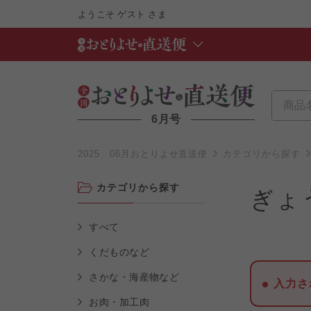
ようこそ
ゲスト
さま
6月号
2025 06月おとりよせ直送便
カテゴリから探す
カテゴリから探す
ぎょ
すべて
くだものなど
さかな・海産物など
入力さ
お肉・加工肉