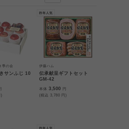
き季の会
伊藤ハム
きサンふじ 10
伝承献呈ギフトセット
GM-42
3,500
円
本体
円
)
(税込
3,780
円)