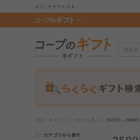
ようこそ
ゲスト
さま
冬ギフト
2023 冬ギフト
予算から選ぶ
3500円～3999円
カテゴリから探す