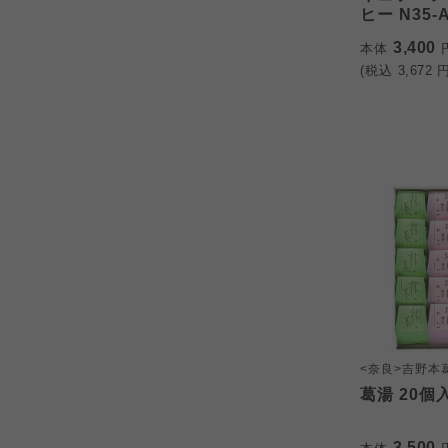
ヒー N35-
3,400
本体
(税込
3,672
円
<奈良>吉野本
葛湯 20個
3,500