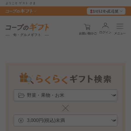
ようこそ
ゲスト
さま
旬・グルメギフト