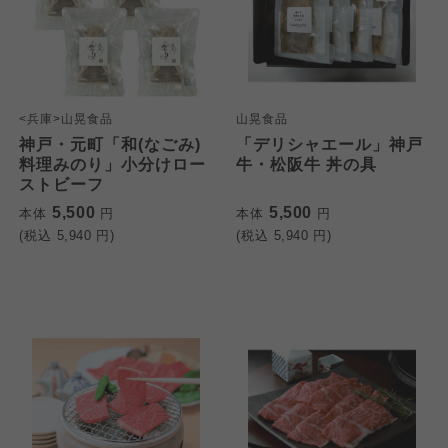
<兵庫>山晃食品
山晃食品
神戸・元町「和(なごみ)
「デリシャエール」神戸
料理みのり」小分けロー
牛・松阪牛 丼の具
ストビーフ
5,500
5,500
本体
円
本体
円
(税込
5,940
円)
(税込
5,940
円)