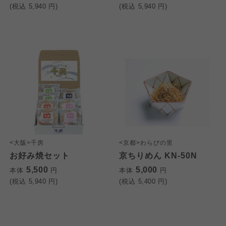
(税込
5,940
円)
(税込
5,940
円)
<大阪>千房
<京都>わらびの里
お好み焼セット
京ちりめん KN-50N
5,500
5,000
本体
円
本体
円
(税込
5,940
円)
(税込
5,400
円)