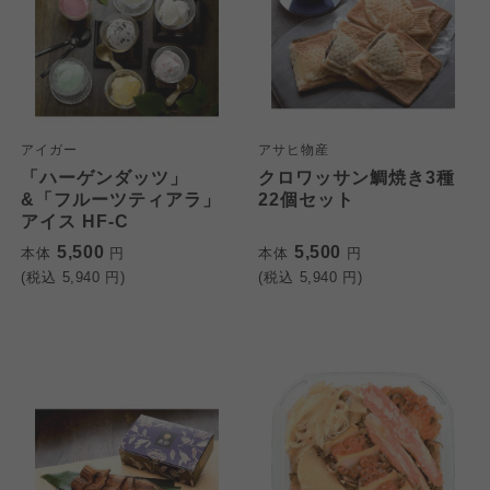
アイガー
アサヒ物産
「ハーゲンダッツ」
クロワッサン鯛焼き3種
&「フルーツティアラ」
22個セット
アイス HF-C
5,500
5,500
本体
円
本体
円
(税込
5,940
円)
(税込
5,940
円)