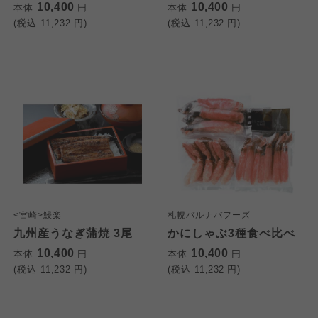
10,400
10,400
本体
円
本体
円
(税込
11,232
円)
(税込
11,232
円)
<宮崎>鰻楽
札幌バルナバフーズ
九州産うなぎ蒲焼 3尾
かにしゃぶ3種食べ比べ
10,400
10,400
本体
円
本体
円
(税込
11,232
円)
(税込
11,232
円)