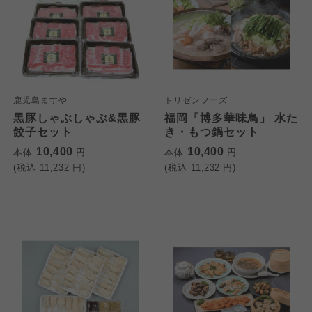
鹿児島ますや
トリゼンフーズ
黒豚しゃぶしゃぶ&黒豚
福岡「博多華味鳥」 水た
餃子セット
き・もつ鍋セット
10,400
10,400
本体
円
本体
円
(税込
11,232
円)
(税込
11,232
円)