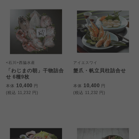
<石川>西脇水産
アイエスワイ
「わじまの朝」干物詰合
蟹爪・帆立貝柱詰合せ
せ 6種9枚
10,400
10,400
本体
円
本体
円
(税込
11,232
円)
(税込
11,232
円)