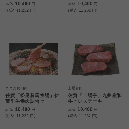
10,400
10,400
本体
円
本体
円
(税込
11,232
円)
(税込
11,232
円)
まつお食肉卸
上場食肉
佐賀「松尾勝馬牧場」伊
佐賀「上場亭」九州産和
萬里牛焼肉詰合せ
牛ヒレステーキ
10,400
10,400
本体
円
本体
円
(税込
11,232
円)
(税込
11,232
円)