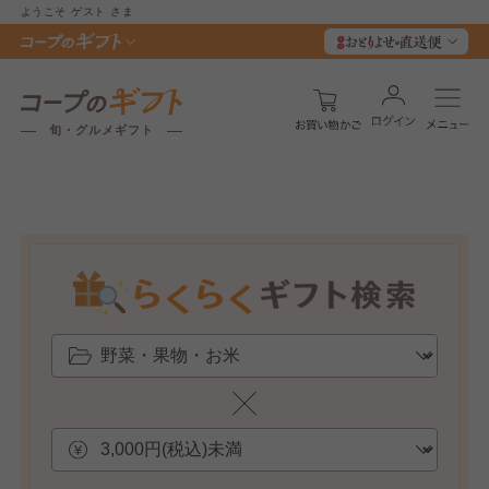
ようこそ
ゲスト
さま
旬・グルメギフト