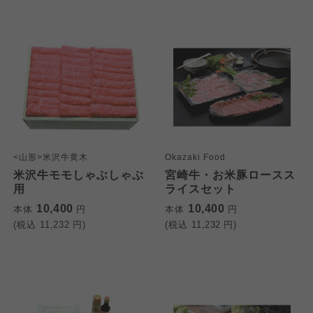
<山形>米沢牛黄木
Okazaki Food
米沢牛モモしゃぶしゃぶ
宮崎牛・お米豚ロースス
用
ライスセット
10,400
10,400
本体
円
本体
円
(税込
11,232
円)
(税込
11,232
円)