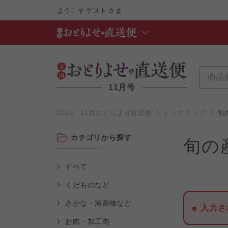
ようこそ
ゲスト
さま
11月号
2025 11月おとりよせ直送便
ピックアップ
旬
カテゴリから探す
旬の
すべて
くだものなど
さかな・海産物など
入力さ
お肉・加工肉