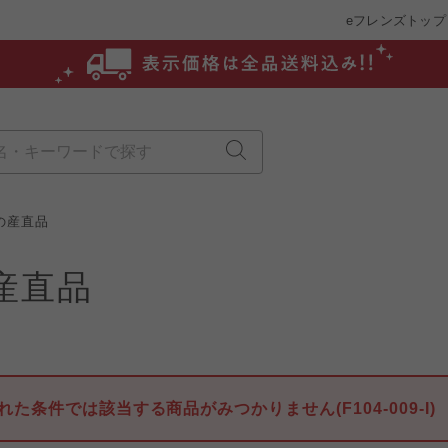
eフレンズトップ
の産直品
産直品
れた条件では該当する商品がみつかりません(F104-009-I)