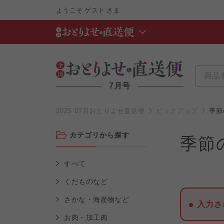
ようこそ
ゲスト
さま
7月号
2025 07月おとりよせ直送便
ピックアップ
季節
カテゴリから探す
季節
すべて
くだものなど
さかな・海産物など
入力さ
お肉・加工肉