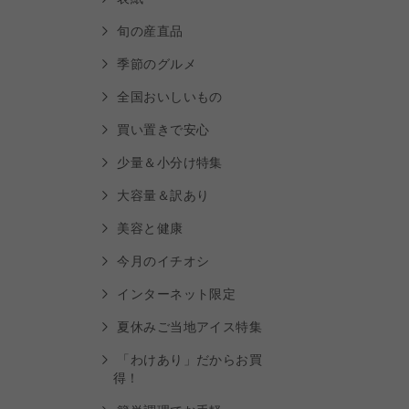
旬の産直品
季節のグルメ
全国おいしいもの
買い置きで安心
少量＆小分け特集
大容量＆訳あり
美容と健康
今月のイチオシ
インターネット限定
夏休みご当地アイス特集
「わけあり」だからお買
得！