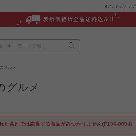
eフレンズトップ
のグルメ
のグルメ
れた条件では該当する商品がみつかりません(F104-009-I)