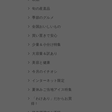
旬の産直品
季節のグルメ
全国おいしいもの
買い置きで安心
少量＆小分け特集
大容量＆訳あり
美容と健康
今月のイチオシ
インターネット限定
夏休みご当地アイス特集
「わけあり」だからお買
得！