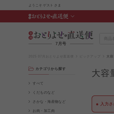
ようこそ
ゲスト
さま
7月号
2025 07月おとりよせ直送便
ピックアップ
大容
カテゴリから探す
大容
すべて
くだものなど
さかな・海産物など
入力さ
お肉・加工肉