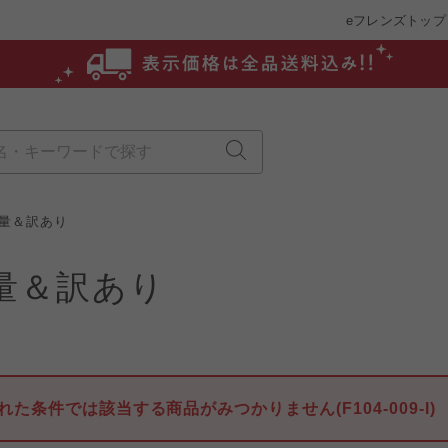
eフレンズトップ
量＆訳あり
量＆訳あり
れた条件では該当する商品がみつかりません(F104-009-I)