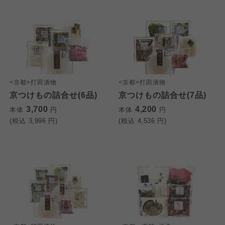
<京都>打田漬物
<京都>打田漬物
京つけもの詰合せ(6品)
京つけもの詰合せ(7品)
3,700
4,200
本体
円
本体
円
(税込
3,996
円)
(税込
4,536
円)