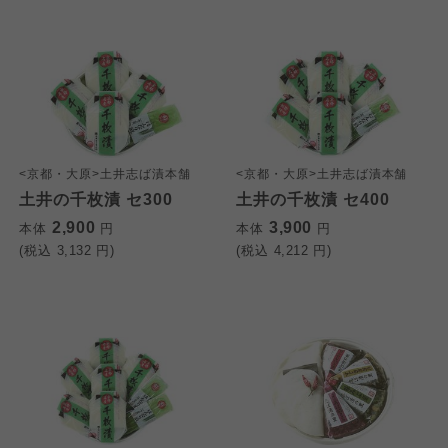
<京都・大原>土井志ば漬本舗
<京都・大原>土井志ば漬本舗
土井の千枚漬 セ300
土井の千枚漬 セ400
2,900
3,900
本体
円
本体
円
(税込
3,132
円)
(税込
4,212
円)