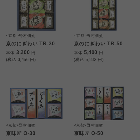
<京都>野村佃煮
<京都>野村佃煮
京のにぎわい TR-30
京のにぎわい TR-50
3,200
5,400
本体
円
本体
円
(税込
3,456
円)
(税込
5,832
円)
<京都>野村佃煮
<京都>野村佃煮
京味匠 O-30
京味匠 O-50