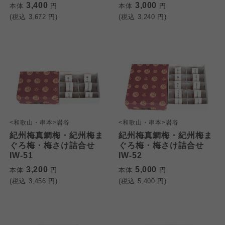
3,400
3,000
本体
円
本体
円
(税込
3,672
円)
(税込
3,240
円)
<和歌山・串本>岩谷
<和歌山・串本>岩谷
紀州梅真鯛梅・紀州梅ま
紀州梅真鯛梅・紀州梅ま
ぐろ梅・梅さけ詰合せ
ぐろ梅・梅さけ詰合せ
IW-51
IW-52
3,200
5,000
本体
円
本体
円
(税込
3,456
円)
(税込
5,400
円)