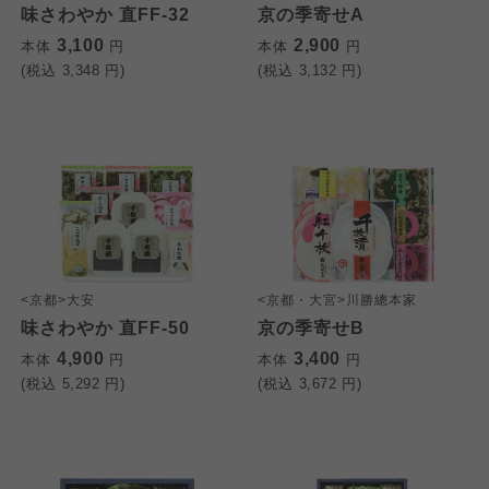
味さわやか 直FF-32
京の季寄せA
3,100
2,900
本体
円
本体
円
(税込
3,348
円)
(税込
3,132
円)
<京都>大安
<京都・大宮>川勝總本家
味さわやか 直FF-50
京の季寄せB
4,900
3,400
本体
円
本体
円
(税込
5,292
円)
(税込
3,672
円)