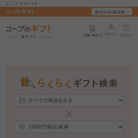
ようこそ
ゲスト
さま
冬ギフト