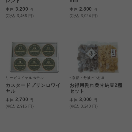
レント
box
3,200
2,800
本体
円
本体
円
(税込
3,456
円)
(税込
3,024
円)
リーガロイヤルホテル
<京都・丹波>中村屋
カスタードプリンロワイ
お得用割れ栗甘納豆2種
ヤル
セット
2,700
3,000
本体
円
本体
円
(税込
2,916
円)
(税込
3,240
円)