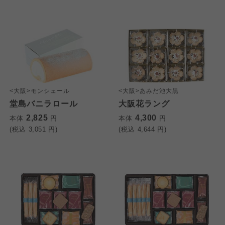
<大阪>モンシェール
<大阪>あみだ池大黒
堂島バニラロール
大阪花ラング
2,825
4,300
本体
円
本体
円
(税込
3,051
円)
(税込
4,644
円)