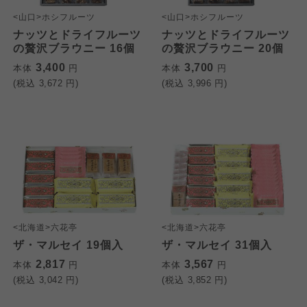
<山口>ホシフルーツ
<山口>ホシフルーツ
ナッツとドライフルーツ
ナッツとドライフルーツ
の贅沢ブラウニー 16個
の贅沢ブラウニー 20個
3,400
3,700
本体
円
本体
円
(税込
3,672
円)
(税込
3,996
円)
<北海道>六花亭
<北海道>六花亭
ザ・マルセイ 19個入
ザ・マルセイ 31個入
2,817
3,567
本体
円
本体
円
(税込
3,042
円)
(税込
3,852
円)