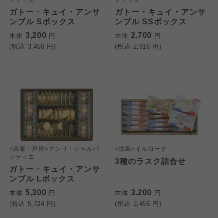
ガトー・キュイ・アンサ
ガトー・キュイ・アンサ
ンブル Sボックス
ンブル SSボックス
3,200
2,700
本体
円
本体
円
(税込
3,456
円)
(税込
2,916
円)
<兵庫・芦屋>アンリ・シャルパ
<徳島>イルローザ
ンティエ
3種のラスク詰合せ
ガトー・キュイ・アンサ
ンブル Lボックス
5,300
3,200
本体
円
本体
円
(税込
5,724
円)
(税込
3,456
円)