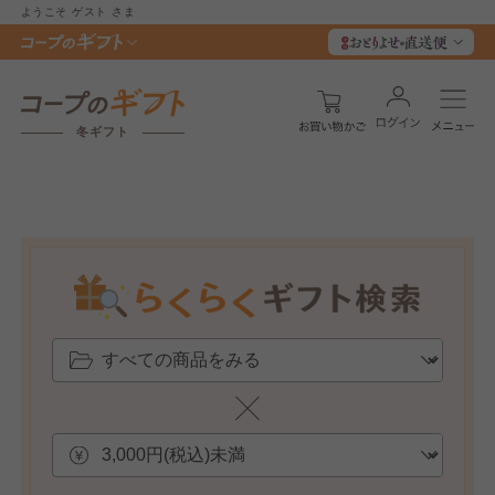
ようこそ
ゲスト
さま
冬ギフト