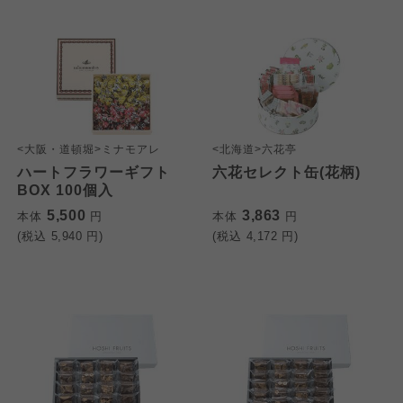
<大阪・道頓堀>ミナモアレ
<北海道>六花亭
ハートフラワーギフト
六花セレクト缶(花柄)
BOX 100個入
5,500
3,863
本体
円
本体
円
(税込
5,940
円)
(税込
4,172
円)