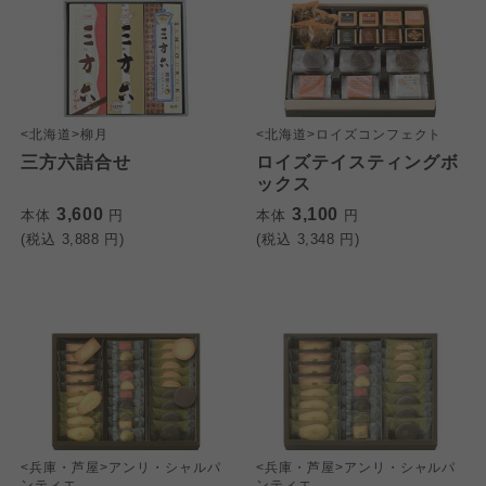
<北海道>柳月
<北海道>ロイズコンフェクト
三方六詰合せ
ロイズテイスティングボ
ックス
3,600
3,100
本体
円
本体
円
(税込
3,888
円)
(税込
3,348
円)
<兵庫・芦屋>アンリ・シャルパ
<兵庫・芦屋>アンリ・シャルパ
ンティエ
ンティエ