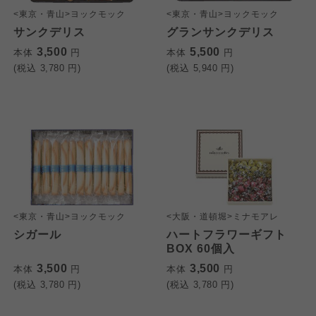
<東京・青山>ヨックモック
<東京・青山>ヨックモック
サンクデリス
グランサンクデリス
3,500
5,500
本体
円
本体
円
(税込
3,780
円)
(税込
5,940
円)
<東京・青山>ヨックモック
<大阪・道頓堀>ミナモアレ
シガール
ハートフラワーギフト
BOX 60個入
3,500
3,500
本体
円
本体
円
(税込
3,780
円)
(税込
3,780
円)