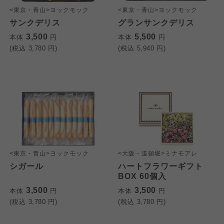
<東京・青山>ヨックモック
<東京・青山>ヨックモック
サンクデリス
グランサンクデリス
3,500
5,500
本体
円
本体
円
(税込
3,780
円)
(税込
5,940
円)
<東京・青山>ヨックモック
<大阪・道頓堀>ミナモアレ
シガール
ハートフラワーギフト
BOX 60個入
3,500
3,500
本体
円
本体
円
(税込
3,780
円)
(税込
3,780
円)