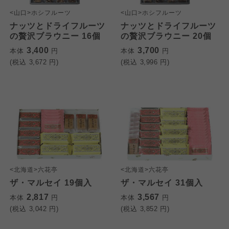
<山口>ホシフルーツ
<山口>ホシフルーツ
ナッツとドライフルーツ
ナッツとドライフルーツ
の贅沢ブラウニー 16個
の贅沢ブラウニー 20個
3,400
3,700
本体
円
本体
円
(税込
3,672
円)
(税込
3,996
円)
<北海道>六花亭
<北海道>六花亭
ザ・マルセイ 19個入
ザ・マルセイ 31個入
2,817
3,567
本体
円
本体
円
(税込
3,042
円)
(税込
3,852
円)