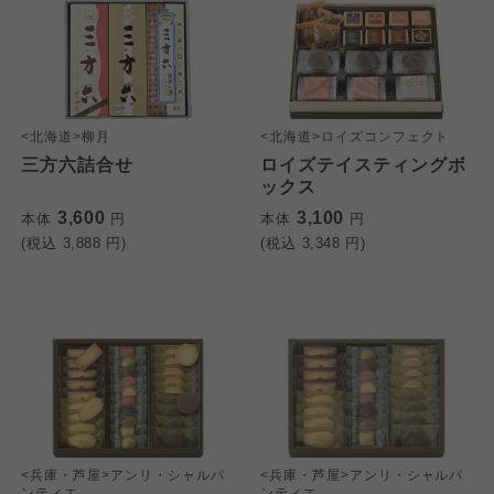
<北海道>柳月
<北海道>ロイズコンフェクト
三方六詰合せ
ロイズテイスティングボ
ックス
3,600
3,100
本体
円
本体
円
(税込
3,888
円)
(税込
3,348
円)
<兵庫・芦屋>アンリ・シャルパ
<兵庫・芦屋>アンリ・シャルパ
ンティエ
ンティエ