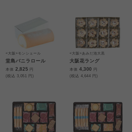
<大阪>モンシェール
<大阪>あみだ池大黒
堂島バニラロール
大阪花ラング
2,825
4,300
本体
円
本体
円
(税込
3,051
円)
(税込
4,644
円)