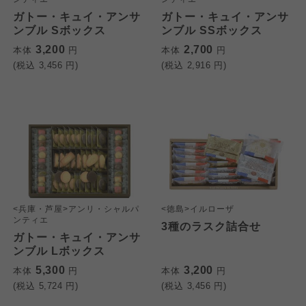
ガトー・キュイ・アンサ
ガトー・キュイ・アンサ
ンブル Sボックス
ンブル SSボックス
3,200
2,700
本体
円
本体
円
(税込
3,456
円)
(税込
2,916
円)
<兵庫・芦屋>アンリ・シャルパ
<徳島>イルローザ
ンティエ
3種のラスク詰合せ
ガトー・キュイ・アンサ
ンブル Lボックス
5,300
3,200
本体
円
本体
円
(税込
5,724
円)
(税込
3,456
円)