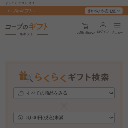
ようこそ
ゲスト
さま
冬ギフト