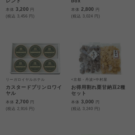
レント
box
3,200
2,800
本体
円
本体
円
(税込
3,456
円)
(税込
3,024
円)
リーガロイヤルホテル
<京都・丹波>中村屋
カスタードプリンロワイ
お得用割れ栗甘納豆2種
ヤル
セット
2,700
3,000
本体
円
本体
円
(税込
2,916
円)
(税込
3,240
円)