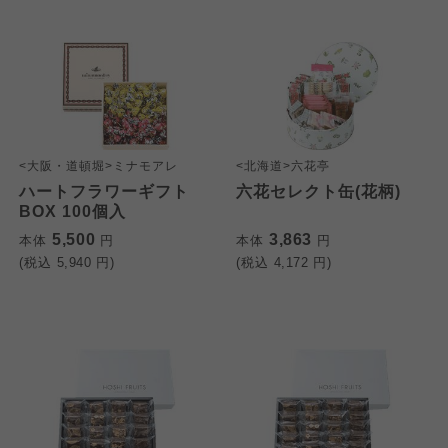
<大阪・道頓堀>ミナモアレ
<北海道>六花亭
ハートフラワーギフト
六花セレクト缶(花柄)
BOX 100個入
5,500
3,863
本体
円
本体
円
(税込
5,940
円)
(税込
4,172
円)