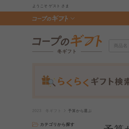
ようこそ
ゲスト
さま
冬ギフト
2023 冬ギフト
予算から選ぶ
カテゴリから探す