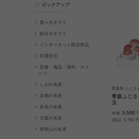
ピックアップ
選べるギフト
組合せギフト
インターネット限定商品
特選割引
迎春・逸品・便利・スイ
ーツ
しがの名産
青森県 ふじさ
京都の名産
青森ふじさ
玉
奈良の名産
3,500
本体
大阪の名産
(税込
3,780
円
和歌山の名産