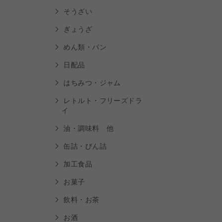
そうざい
ぎょうざ
めん類・パン
日配品
はちみつ・ジャム
レトルト・フリーズドラ
イ
油・調味料 他
缶詰・びん詰
加工食品
お菓子
飲料・お茶
お酒