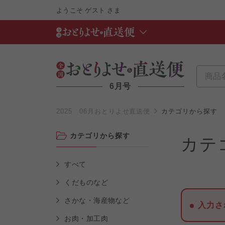
ようこそ
ゲスト
さま
6月号
2025 06月おとりよせ直送便
カテゴリから探す
カテゴリから探す
カテ
すべて
くだものなど
さかな・海産物など
入力さ
お肉・加工肉