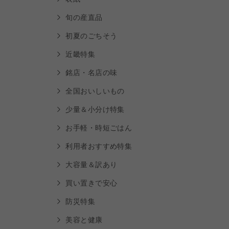
旬の産直品
初夏のごちそう
近畿特集
銘店・名店の味
全国おいしいもの
少量＆小分け特集
お手軽・時短ごはん
利用者おすすめ特集
大容量＆訳あり
買い置きで安心
防災特集
美容と健康