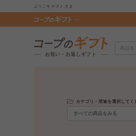
ようこそ
ゲスト
さま
お祝い・お返しギフト
カテゴリ・用途を選択してく