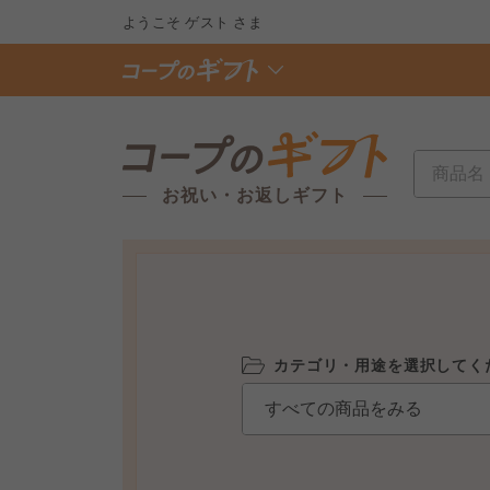
ようこそ
ゲスト
さま
お祝い・お返しギフト
カテゴリ・用途を選択してく