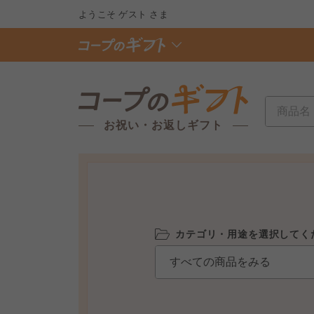
ようこそ
ゲスト
さま
お祝い・お返しギフト
カテゴリ・用途を選択してく