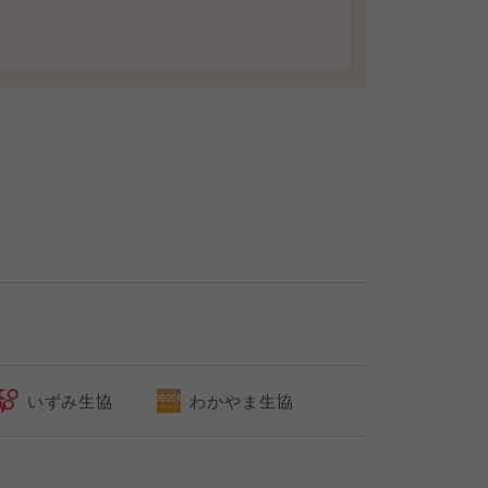
いずみ生協
わかやま生協