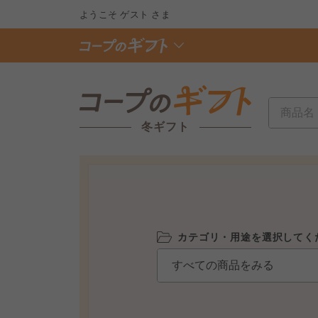
ようこそ
ゲスト
さま
冬ギフト
カテゴリ・用途を選択してく