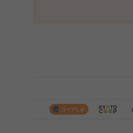
コープしが