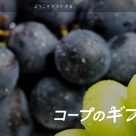
ようこそ
ゲスト
さま