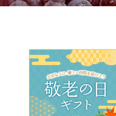
ご利用
このサイトは7つの生協から業
このサイトは7つの生協から業