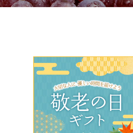
ご利用
このサイトは7つの生協から業
このサイトは7つの生協から業