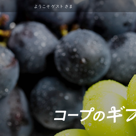
ようこそ
ゲスト
さま